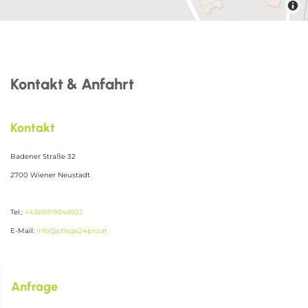
Kontakt & Anfahrt
Kontakt
Badener Straße 32
2700 Wiener Neustadt
Tel.:
+4369919048922
E-Mail:
info@pflege24pro.at
Anfrage