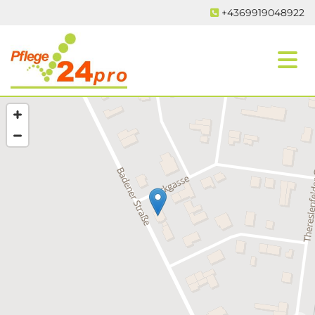
+4369919048922
